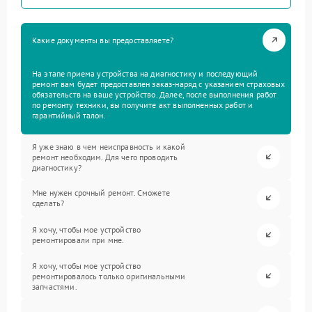
Какие документы вы предоставляете?
На этапе приема устройства на диагностику и последующий
ремонт вам будет предоставлен заказ-наряд с указанием страховых
обязательств на ваше устройство. Далее, после выполнения работ
по ремонту техники, вы получите акт выполненных работ и
гарантийный талон.
Я уже знаю в чем неисправность и какой
ремонт необходим. Для чего проводить
диагностику?
Мне нужен срочный ремонт. Сможете
сделать?
Я хочу, чтобы мое устройство
ремонтировали при мне.
Я хочу, чтобы мое устройство
ремонтировалось только оригинальными
запчастями.