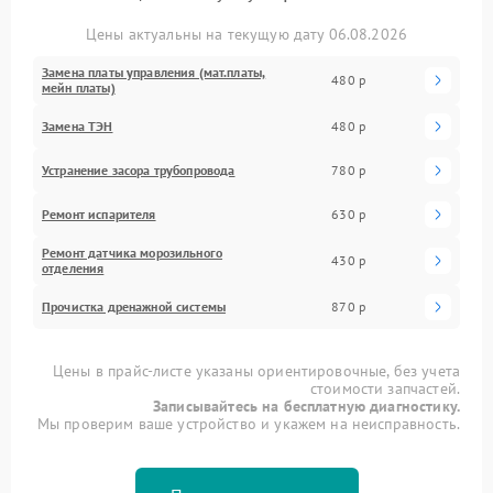
Цены актуальны на текущую дату 06.08.2026
Замена платы управления (мат.платы,
480 р
мейн платы)
Замена ТЭН
480 р
Устранение засора трубопровода
780 р
Ремонт испарителя
630 р
Ремонт датчика морозильного
430 р
отделения
Прочистка дренажной системы
870 р
Цены в прайс-листе указаны ориентировочные, без учета
стоимости запчастей.
Записывайтесь на бесплатную диагностику.
Мы проверим ваше устройство и укажем на неисправность.