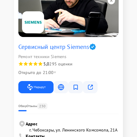
Сервисный центр Siemens
Ремонт техники Siemens
5,0
295 оценки
Открыто до 21:00
Маршрут
230
Обзор
Отзывы
Адрес
г. Чебоксары, ул. Ленинского Комсомола, 21А
Контакты