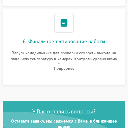
6. Финальное тестирование работы
Запуск холодильника для проверки скорости выхода на
заданную температуру в камерах. Контроль уровня шума
компрессора, отсутствия обмерзания стенок и корректного
Подробнее
срабатывания системы автоматической оттайки.
У Вас остались вопросы?
Оставьте заявку, мы свяжемся с Вами в ближайшее
время