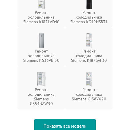
Ремонт
Ремонт
холодильника
холодильника
Siemens KI82LAD40
Siemens KG49NSB31
Ремонт
Ремонт
холодильника
холодильника
Siemens KS36VBI30
Siemens KI87SAF30
Ремонт
Ремонт
холодильника
холодильника
Siemens
Siemens KI38VX20
GS54NAW30
Показать все модели