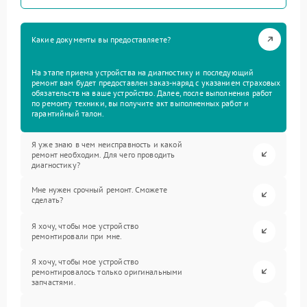
Какие документы вы предоставляете?
На этапе приема устройства на диагностику и последующий
ремонт вам будет предоставлен заказ-наряд с указанием страховых
обязательств на ваше устройство. Далее, после выполнения работ
по ремонту техники, вы получите акт выполненных работ и
гарантийный талон.
Я уже знаю в чем неисправность и какой
ремонт необходим. Для чего проводить
диагностику?
Мне нужен срочный ремонт. Сможете
сделать?
Я хочу, чтобы мое устройство
ремонтировали при мне.
Я хочу, чтобы мое устройство
ремонтировалось только оригинальными
запчастями.