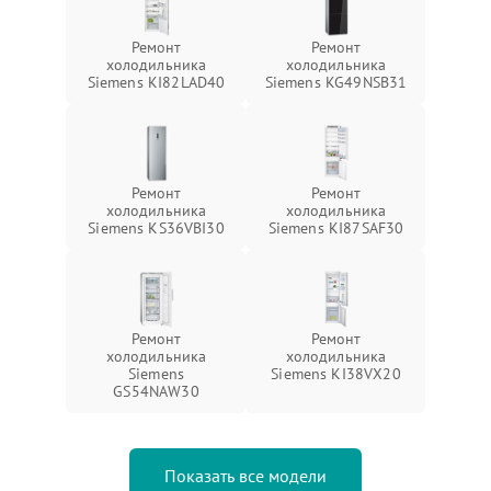
Ремонт
Ремонт
холодильника
холодильника
Siemens KI82LAD40
Siemens KG49NSB31
Ремонт
Ремонт
холодильника
холодильника
Siemens KS36VBI30
Siemens KI87SAF30
Ремонт
Ремонт
холодильника
холодильника
Siemens
Siemens KI38VX20
GS54NAW30
Показать все модели