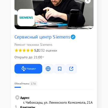
Сервисный центр Siemens
Ремонт техники Siemens
5,0
232 оценки
Открыто до 21:00
Маршрут
176
Обзор
Отзывы
Адрес
г. Чебоксары, ул. Ленинского Комсомола, 21А
Контакты