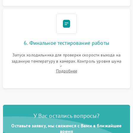
6. Финальное тестирование работы
Запуск холодильника для проверки скорости выхода на
заданную температуру в камерах. Контроль уровня шума
компрессора, отсутствия обмерзания стенок и корректного
Подробнее
срабатывания системы автоматической оттайки.
У Вас остались вопросы?
Оставьте заявку, мы свяжемся с Вами в ближайшее
время