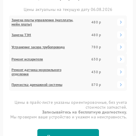
Цены актуальны на текущую дату 06.08.2026
Замена платы управления (мат.платы,
480 р
мейн платы)
Замена ТЭН
480 р
Устранение засора трубопровода
780 р
Ремонт испарителя
630 р
Ремонт датчика морозильного
430 р
отделения
Прочистка дренажной системы
870 р
Цены в прайс-листе указаны ориентировочные, без учета
стоимости запчастей.
Записывайтесь на бесплатную диагностику.
Мы проверим ваше устройство и укажем на неисправность.