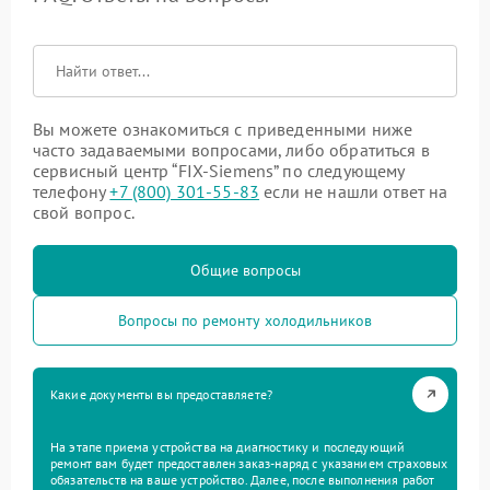
Вы можете ознакомиться с приведенными ниже
часто задаваемыми вопросами, либо обратиться в
сервисный центр “FIX-Siemens” по следующему
телефону
+7 (800) 301-55-83
если не нашли ответ на
свой вопрос.
Общие вопросы
Вопросы по ремонту холодильников
Какие документы вы предоставляете?
На этапе приема устройства на диагностику и последующий
ремонт вам будет предоставлен заказ-наряд с указанием страховых
обязательств на ваше устройство. Далее, после выполнения работ