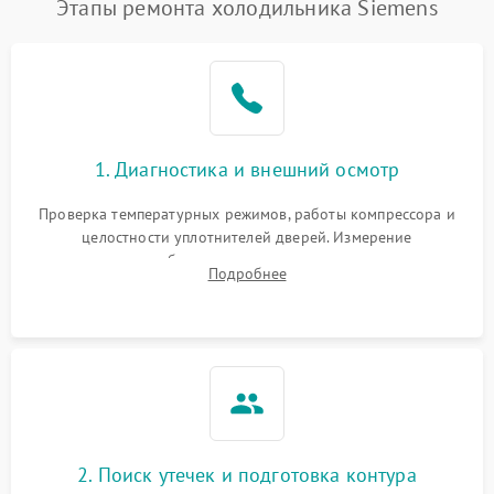
Этапы ремонта холодильника Siemens
1. Диагностика и внешний осмотр
Проверка температурных режимов, работы компрессора и
целостности уплотнителей дверей. Измерение
сопротивления обмоток мотора, проверка термостата и
Подробнее
считывание кодов ошибок с электронного дисплея.
2. Поиск утечек и подготовка контура