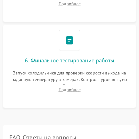
Подробнее
электронным весам. Контроль рабочего давления в системе.
6. Финальное тестирование работы
Запуск холодильника для проверки скорости выхода на
заданную температуру в камерах. Контроль уровня шума
компрессора, отсутствия обмерзания стенок и корректного
Подробнее
срабатывания системы автоматической оттайки.
FAQ. Ответы на вопросы