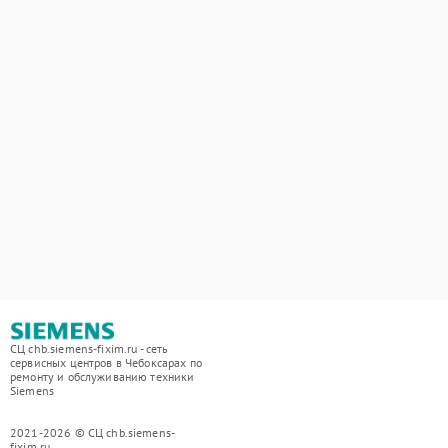
СЦ chb.siemens-fixim.ru - сеть
сервисных центров в Чебоксарах по
ремонту и обслуживанию техники
Siemens
2021-2026 © СЦ chb.siemens-
fixim.ru