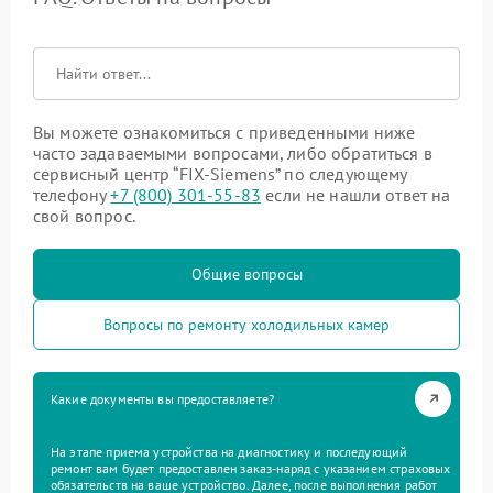
Вы можете ознакомиться с приведенными ниже
часто задаваемыми вопросами, либо обратиться в
сервисный центр “FIX-Siemens” по следующему
телефону
+7 (800) 301-55-83
если не нашли ответ на
свой вопрос.
Общие вопросы
Вопросы по ремонту холодильных камер
Какие документы вы предоставляете?
На этапе приема устройства на диагностику и последующий
ремонт вам будет предоставлен заказ-наряд с указанием страховых
обязательств на ваше устройство. Далее, после выполнения работ