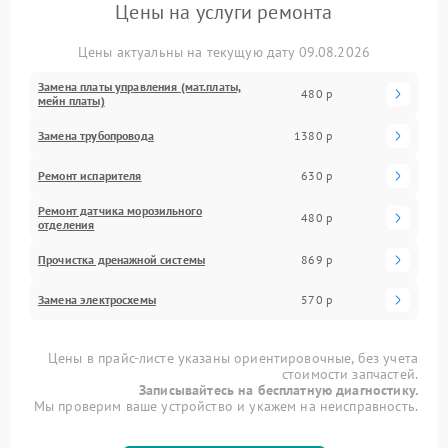
Цены на услуги ремонта
Цены актуальны на текущую дату 09.08.2026
Замена платы управления (мат.платы,
480 р
мейн платы)
Замена трубопровода
1380 р
Ремонт испарителя
630 р
Ремонт датчика морозильного
480 р
отделения
Прочистка дренажной системы
869 р
Замена электросхемы
570 р
Цены в прайс-листе указаны ориентировочные, без учета
стоимости запчастей.
Записывайтесь на бесплатную диагностику.
Мы проверим ваше устройство и укажем на неисправность.