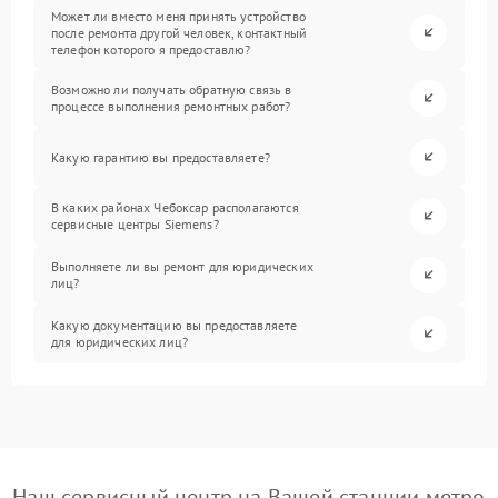
Может ли вместо меня принять устройство
после ремонта другой человек, контактный
телефон которого я предоставлю?
Возможно ли получать обратную связь в
процессе выполнения ремонтных работ?
Какую гарантию вы предоставляете?
В каких районах Чебоксар располагаются
сервисные центры Siemens?
Выполняете ли вы ремонт для юридических
лиц?
Какую документацию вы предоставляете
для юридических лиц?
Наш сервисный центр на Вашей станции метро