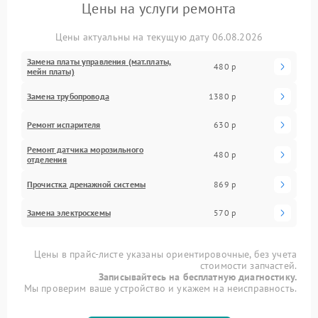
Цены на услуги ремонта
Цены актуальны на текущую дату 06.08.2026
Замена платы управления (мат.платы,
480 р
мейн платы)
Замена трубопровода
1380 р
Ремонт испарителя
630 р
Ремонт датчика морозильного
480 р
отделения
Прочистка дренажной системы
869 р
Замена электросхемы
570 р
Цены в прайс-листе указаны ориентировочные, без учета
стоимости запчастей.
Записывайтесь на бесплатную диагностику.
Мы проверим ваше устройство и укажем на неисправность.