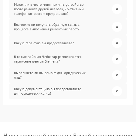
Может ли вместо меня принять устройство
после ремонта другой человек, контактный
телефон которого я предоставлю?
Возможно ли получать обратную связь в
процессе выполнения ремонтных работ?
Какую гарантию вы предоставляете?
В каких районах Чебоксар располагаются
сервисные центры Siemens?
Выполняете ли вы ремонт для юридических
лиц?
Какую документацию вы предоставляете
для юридических лиц?
Наш сервисный центр на Вашей станции метро