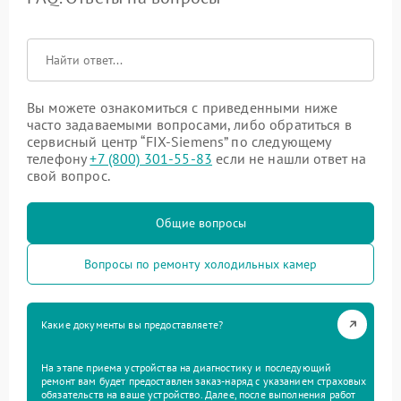
Вы можете ознакомиться с приведенными ниже
часто задаваемыми вопросами, либо обратиться в
сервисный центр “FIX-Siemens” по следующему
телефону
+7 (800) 301-55-83
если не нашли ответ на
свой вопрос.
Общие вопросы
Вопросы по ремонту холодильных камер
Какие документы вы предоставляете?
На этапе приема устройства на диагностику и последующий
ремонт вам будет предоставлен заказ-наряд с указанием страховых
обязательств на ваше устройство. Далее, после выполнения работ