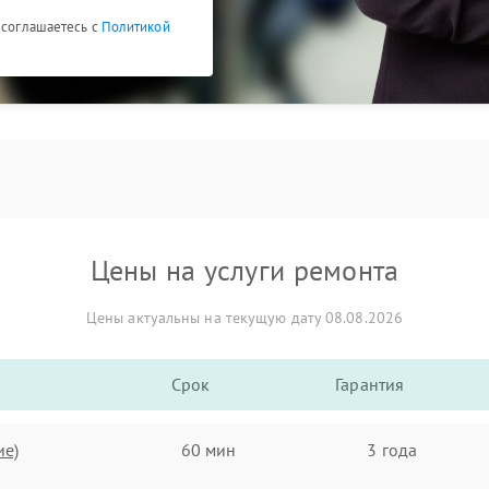
 соглашаетесь с
Политикой
Цены на услуги ремонта
Цены актуальны на текущую дату 08.08.2026
Срок
Гарантия
ие)
60 мин
3 года