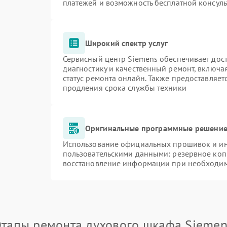
платежей и возможность бесплатной консуль
Широкий спектр услуг
Сервисный центр Siemens обеспечивает дост
диагностику и качественный ремонт, включа
статус ремонта онлайн. Также предоставляе
продления срока службы техники
Оригинальные программные решение 
Использование официальных прошивок и инс
пользовательскими данными: резервное коп
восстановление информации при необходи
Этапы ремонта духового шкафа Siemen