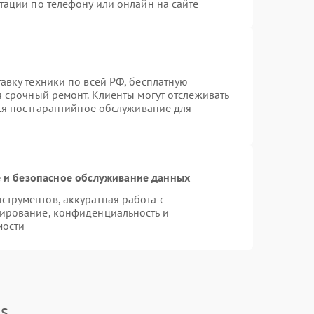
тации по телефону или онлайн на сайте
авку техники по всей РФ, бесплатную
я срочный ремонт. Клиенты могут отслеживать
тся постгарантийное обслуживание для
и безопасное обслуживание данных
трументов, аккуратная работа с
ирование, конфиденциальность и
мости
s