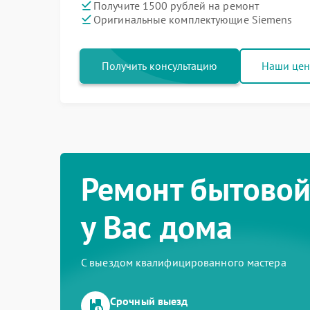
Получите 1500 рублей на ремонт
Оригинальные комплектующие Siemens
Получить консультацию
Наши це
Ремонт бытовой
у Вас дома
С выездом квалифицированного мастера
Срочный выезд