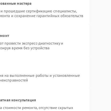
рованные мастера
s и прошедшие сертификацию специалисты,
емонта и сохранение гарантийных обязательств
емонт
т провести экспресс-диагностику и
зируя время без устройства
ия на выполненные работы и установленные
 неисправностей
атная консультация
а стоимости ремонта, отсутствие скрытых