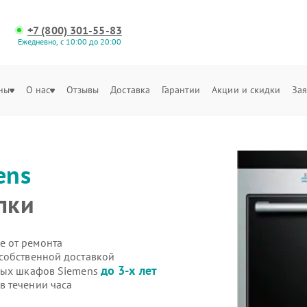
+7 (800) 301-55-83
Ежедневно, с 10:00 до 20:00
ны
О нас
Отзывы
Доставка
Гарантии
Акции и скидки
Зая
ens
пки
е от ремонта
собственной доставкой
до 3-х лет
овых шкафов Siemens
в течении часа