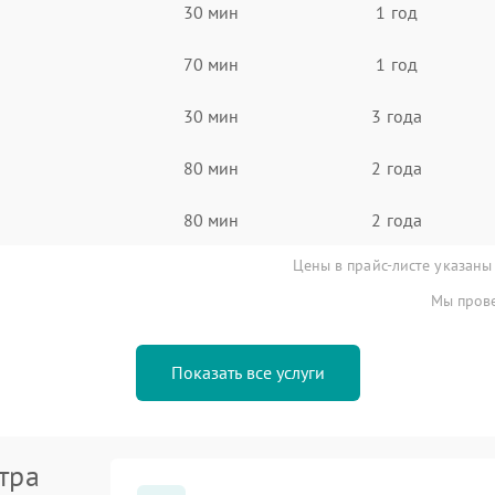
30 мин
1 год
70 мин
1 год
30 мин
3 года
80 мин
2 года
80 мин
2 года
Цены в прайс-листе указаны
Мы прове
Показать все услуги
тра