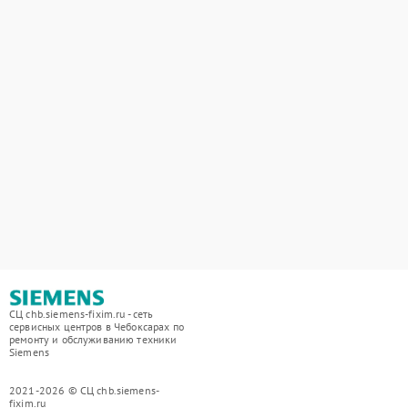
СЦ chb.siemens-fixim.ru - сеть
сервисных центров в Чебоксарах по
ремонту и обслуживанию техники
Siemens
2021-2026 © СЦ chb.siemens-
fixim.ru