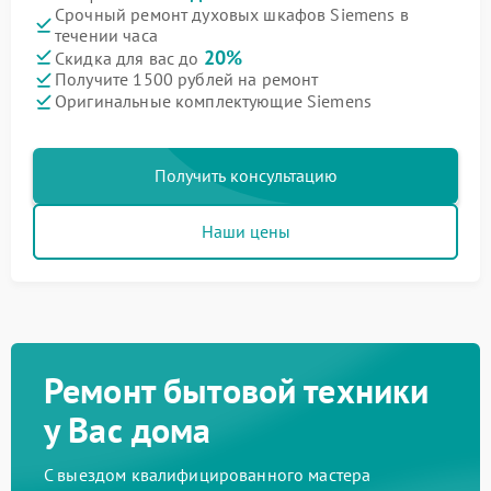
Срочный ремонт духовых шкафов Siemens в
течении часа
20%
Скидка для вас до
Получите 1500 рублей на ремонт
Оригинальные комплектующие Siemens
Получить консультацию
Наши цены
Ремонт бытовой техники
у Вас дома
С выездом квалифицированного мастера