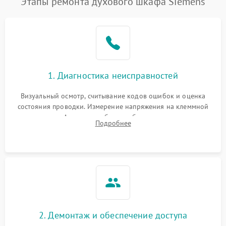
Этапы ремонта духового шкафа Siemens
1. Диагностика неисправностей
Визуальный осмотр, считывание кодов ошибок и оценка
состояния проводки. Измерение напряжения на клеммной
колодке. Анализ жалоб на проблемы с нагревом,
Подробнее
конвекцией, панелью управления или блокировкой дверцы.
2. Демонтаж и обеспечение доступа