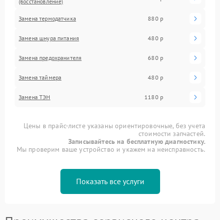
(восстановление)
Замена термодатчика
880 р
Замена шнура питания
480 р
Замена предохранителя
680 р
Замена таймера
480 р
Замена ТЭН
1180 р
Цены в прайс-листе указаны ориентировочные, без учета
стоимости запчастей.
Записывайтесь на бесплатную диагностику.
Мы проверим ваше устройство и укажем на неисправность.
Показать все услуги