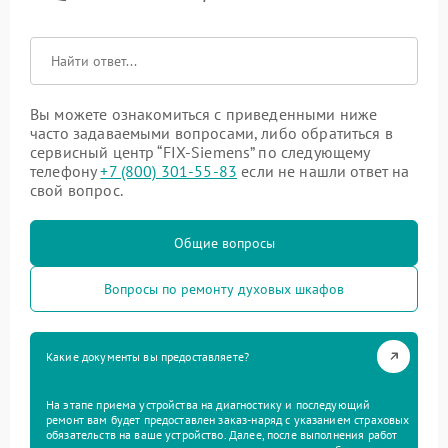
Вы можете ознакомиться с приведенными ниже
часто задаваемыми вопросами, либо обратиться в
сервисный центр “FIX-Siemens” по следующему
телефону
+7 (800) 301-55-83
если не нашли ответ на
свой вопрос.
Общие вопросы
Вопросы по ремонту духовых шкафов
Какие документы вы предоставляете?
На этапе приема устройства на диагностику и последующий
ремонт вам будет предоставлен заказ-наряд с указанием страховых
обязательств на ваше устройство. Далее, после выполнения работ